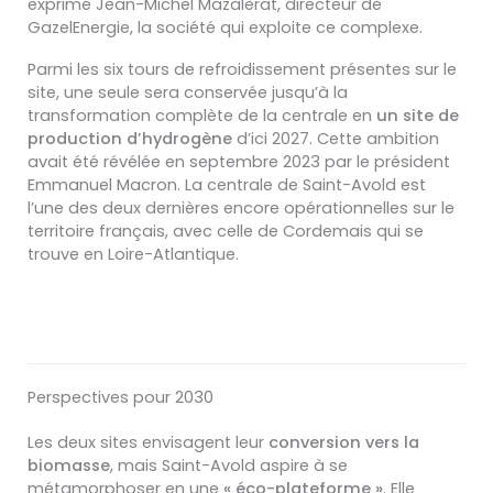
exprimé Jean-Michel Mazalèrat, directeur de
GazelEnergie, la société qui exploite ce complexe.
Parmi les six tours de refroidissement présentes sur le
site, une seule sera conservée jusqu’à la
transformation complète de la centrale en
un site de
production d’hydrogène
d’ici 2027. Cette ambition
avait été révélée en septembre 2023 par le président
Emmanuel Macron. La centrale de Saint-Avold est
l’une des deux dernières encore opérationnelles sur le
territoire français, avec celle de Cordemais qui se
trouve en Loire-Atlantique.
Perspectives pour 2030
Les deux sites envisagent leur
conversion vers la
biomasse
, mais Saint-Avold aspire à se
métamorphoser en une
« éco-plateforme »
. Elle