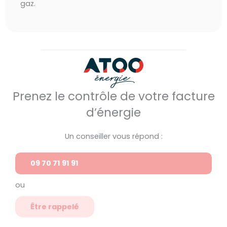
gaz.
Prenez le contrôle de votre facture
d’énergie
Un conseiller vous répond :
09 70 71 91 91
ou
Être rappelé