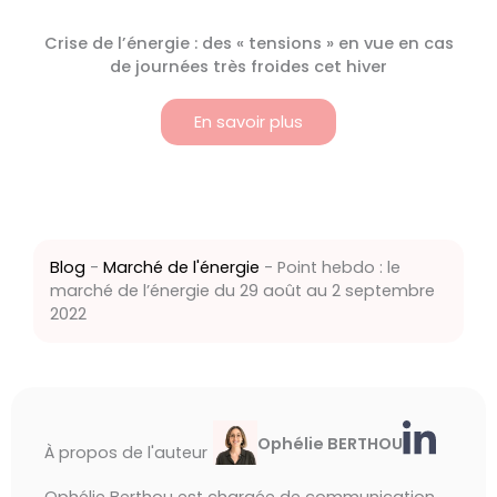
Crise de l’énergie : des « tensions » en vue en cas
de journées très froides cet hiver
En savoir plus
Blog
-
Marché de l'énergie
-
Point hebdo : le
marché de l’énergie du 29 août au 2 septembre
2022
Ophélie BERTHOU
À propos de l'auteur
Ophélie Berthou est chargée de communication