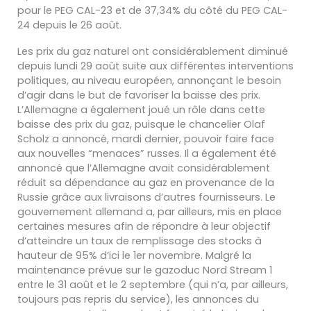
pour le PEG CAL-23 et de 37,34% du côté du PEG CAL-
24 depuis le 26 août.
Les prix du gaz naturel ont considérablement diminué
depuis lundi 29 août suite aux différentes interventions
politiques, au niveau européen, annonçant le besoin
d’agir dans le but de favoriser la baisse des prix.
L’Allemagne a également joué un rôle dans cette
baisse des prix du gaz, puisque le chancelier Olaf
Scholz a annoncé, mardi dernier, pouvoir faire face
aux nouvelles “menaces” russes. Il a également été
annoncé que l’Allemagne avait considérablement
réduit sa dépendance au gaz en provenance de la
Russie grâce aux livraisons d’autres fournisseurs. Le
gouvernement allemand a, par ailleurs, mis en place
certaines mesures afin de répondre à leur objectif
d’atteindre un taux de remplissage des stocks à
hauteur de 95% d’ici le 1er novembre. Malgré la
maintenance prévue sur le gazoduc Nord Stream 1
entre le 31 août et le 2 septembre (qui n’a, par ailleurs,
toujours pas repris du service), les annonces du