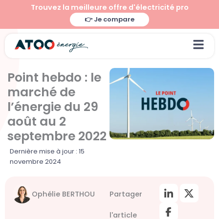
Aller
Trouvez la meilleure offre d'électricité pro
au
👉 Je compare
contenu
Point hebdo : le
marché de
l’énergie du 29
août au 2
septembre 2022
Dernière mise à jour : 15
novembre 2024
Ophélie BERTHOU
Partager
l'article