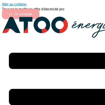
Aller au contenu
Trouvez la meilleure offre d'électricité pro
👉 Je compare