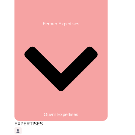
Fermer Expertises
Ouvrir Expertises
EXPERTISES