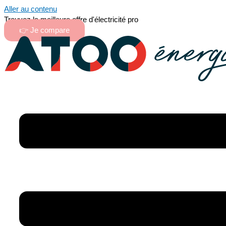
Aller au contenu
Trouvez la meilleure offre d'électricité pro
👉 Je compare