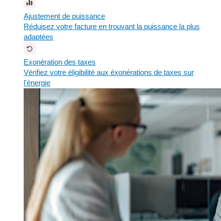
Ajustement de puissance
Réduisez votre facture en trouvant la puissance la plus
adaptées
Exonération des taxes
Vérifiez votre éligibilité aux éxonérations de taxes sur
l'énergie