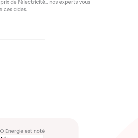
prix de l’électricité… nos experts vous
e ces aides.
O Energie est noté