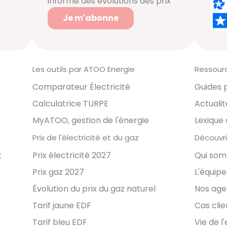
informé des évolutions des prix
Je m'abonne
Les outils par ATOO Energie
Ressour
Comparateur Électricité
Guides 
Calculatrice TURPE
Actualit
MyATOO, gestion de l'énergie
Lexique 
Prix de l'électricité et du gaz
Découvri
t
Prix électricité 2027
Qui so
Prix gaz 2027
L'équipe
Évolution du prix du gaz naturel
Nos ag
Tarif jaune EDF
Cas clie
Tarif bleu EDF
Vie de l