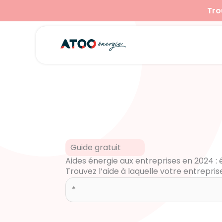
Aller
Tro
au
contenu
Guide gratuit
Aides énergie aux entreprises en 2024 : ê
Trouvez l’aide à laquelle votre entreprise