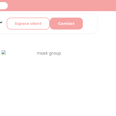
ces
Ouvrir A propos
Espace client
Contact