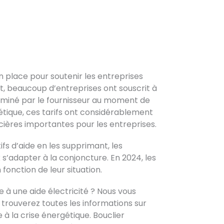
 place pour soutenir les entreprises
et, beaucoup d’entreprises ont souscrit à
erminé par le fournisseur au moment de
gétique, ces tarifs ont considérablement
cières importantes pour les entreprises.
fs d’aide en les supprimant, les
s’adapter à la conjoncture. En 2024, les
fonction de leur situation.
le à une aide électricité ? Nous vous
s trouverez toutes les informations sur
à la crise énergétique. Bouclier