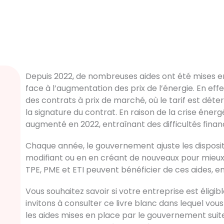
Depuis 2022, de nombreuses aides ont été mises en
face à l’augmentation des prix de l’énergie. En eff
des contrats à prix de marché, où le tarif est dét
la signature du contrat. En raison de la crise éner
augmenté en 2022, entraînant des difficultés finan
Chaque année, le gouvernement ajuste les dispositi
modifiant ou en en créant de nouveaux pour mieux 
TPE, PME et ETI peuvent bénéficier de ces aides, en 
Vous souhaitez savoir si votre entreprise est éligib
invitons à consulter ce livre blanc dans lequel vou
les aides mises en place par le gouvernement suite 