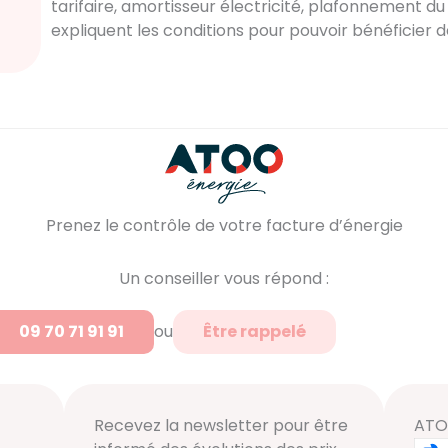
tarifaire, amortisseur électricité, plafonnement du 
expliquent les conditions pour pouvoir bénéficier d
Prenez le contrôle de votre facture d’énergie
Un conseiller vous répond :
09 70 71 91 91
ou
Être rappelé
Recevez la newsletter pour être
ATO