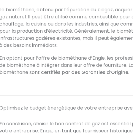
Le biométhane, obtenu par l’épuration du biogaz, acquiert
gaz naturel. Il peut être utilisé comme combustible pour d
chauffage, la cuisine ou dans les industries, ainsi que c
pour la production d’électricité. Généralement, le biomé
infrastructures gazières existantes, mais il peut égaleme
à des besoins immédiats.
En optant pour l’offre de biométhane d’Engie, les profes
de biométhane à intégrer dans leur offre de fourniture. L
biométhane sont
certifiés par des Garanties d’Origine
.
Optimisez le budget énergétique de votre entreprise avec
En conclusion, choisir le bon contrat de gaz est essentie
votre entreprise. Engie, en tant que fournisseur historiq