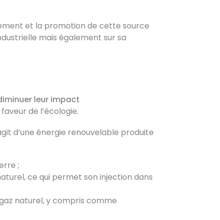
pement et la promotion de cette source
ndustrielle mais également sur sa
diminuer leur impact
faveur de l’écologie.
s’agit d’une énergie renouvelable produite
erre ;
aturel, ce qui permet son injection dans
du gaz naturel, y compris comme