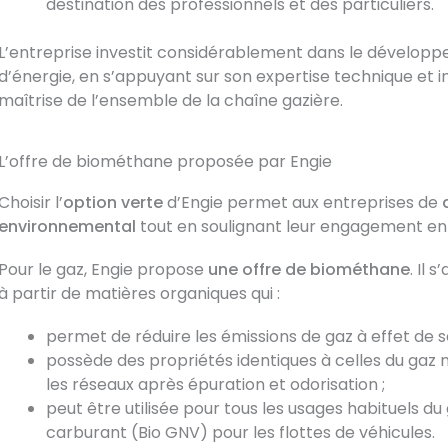
destination des professionnels et des particuliers.
L’entreprise investit considérablement dans le dévelop
d’énergie, en s’appuyant sur son expertise technique et i
maîtrise de l’ensemble de la chaîne gazière.
L’offre de biométhane proposée par Engie
Choisir l’
option verte
d’Engie permet aux entreprises de
environnemental
tout en soulignant leur engagement en 
Pour le gaz, Engie propose
une offre de biométhane
. Il 
à partir de matières organiques qui :
permet de réduire les émissions de gaz à effet de s
possède des propriétés identiques à celles du gaz n
les réseaux après épuration et odorisation ;
peut être utilisée pour tous les usages habituels 
carburant (Bio GNV) pour les flottes de véhicules.