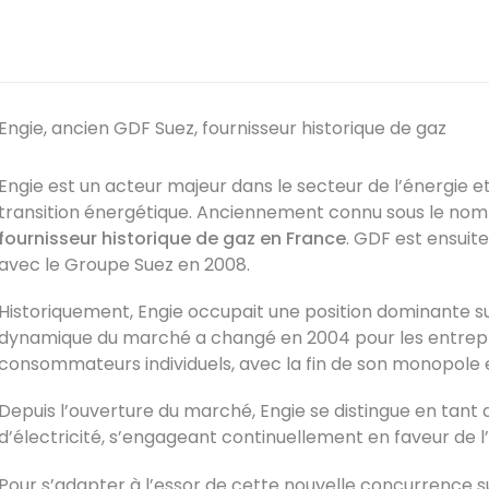
Engie, ancien GDF Suez, fournisseur historique de gaz
Engie est un acteur majeur dans le secteur de l’énergie 
transition énergétique. Anciennement connu sous le no
fournisseur historique de gaz en France
. GDF est ensui
avec le Groupe Suez en 2008.
Historiquement, Engie occupait une position dominante sur
dynamique du marché a changé en 2004 pour les entrepri
consommateurs individuels, avec la fin de son monopole
Depuis l’ouverture du marché, Engie se distingue en tant 
d’électricité, s’engageant continuellement en faveur de l
Pour s’adapter à l’essor de cette nouvelle concurrence su