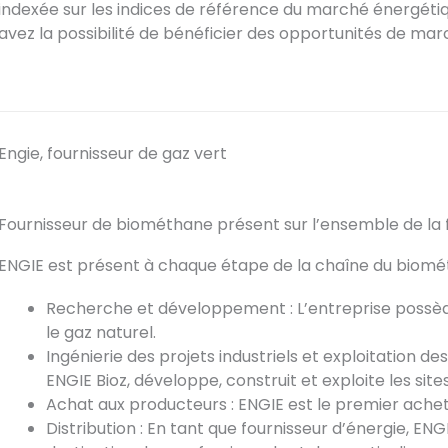
indexée sur les indices de référence du marché énergétiq
avez la possibilité de
bénéficier des opportunités de ma
Engie, fournisseur de gaz vert
Fournisseur de biométhane présent sur l’ensemble de la f
ENGIE est présent à chaque étape de la chaîne du biomé
Recherche et développement : L’entreprise possè
le gaz naturel.
Ingénierie des projets industriels et exploitation des 
ENGIE Bioz, développe, construit et exploite les si
Achat aux producteurs : ENGIE est le premier ach
Distribution : En tant que fournisseur d’énergie, E