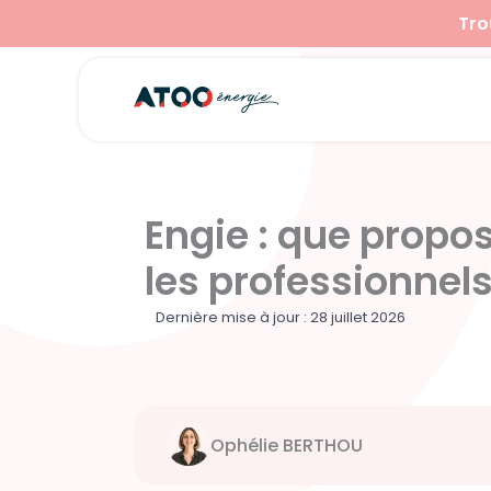
Aller
Tro
au
contenu
Engie : que propo
les professionnels
Dernière mise à jour : 28 juillet 2026
Ophélie BERTHOU