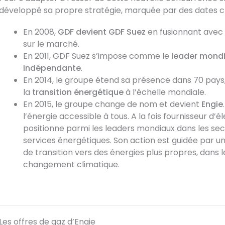
développé sa propre stratégie, marquée par des dates cl
En 2008,
GDF devient GDF Suez
en fusionnant avec 
sur le marché.
En 2011, GDF Suez s’impose comme le
leader mondia
indépendante
.
En 2014, le groupe étend sa présence dans 70 pay
la
transition énergétique
à l’échelle mondiale.
En 2015, le groupe change de nom et devient
Engie
l’énergie accessible à tous. A la fois fournisseur d’é
positionne parmi les leaders mondiaux dans les secte
services énergétiques. Son action est guidée par 
de transition vers des énergies plus propres, dans l
changement climatique.
Les offres de gaz d’Engie