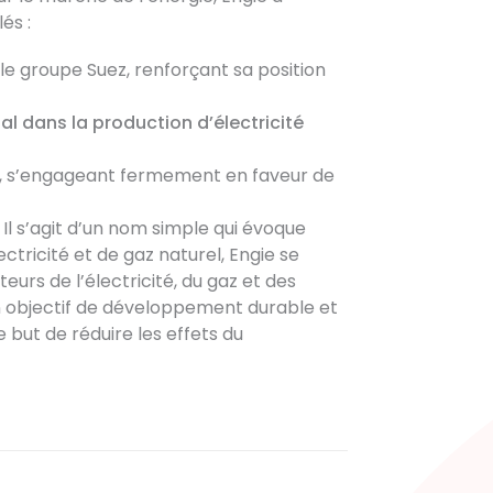
és :
le groupe Suez, renforçant sa position
l dans la production d’électricité
s, s’engageant fermement en faveur de
. Il s’agit d’un nom simple qui évoque
lectricité et de gaz naturel, Engie se
urs de l’électricité, du gaz et des
un objectif de développement durable et
e but de réduire les effets du