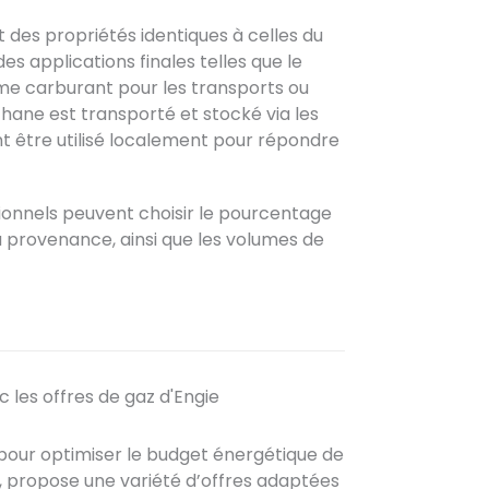
 des propriétés identiques à celles du
es applications finales telles que le
omme carburant pour les transports ou
thane est transporté et stocké via les
nt être utilisé localement pour répondre
sionnels peuvent choisir le pourcentage
a provenance, ainsi que les volumes de
 les offres de gaz d'Engie
l pour optimiser le budget énergétique de
ue, propose une variété d’offres adaptées