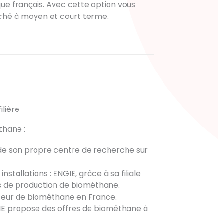
ue français. Avec cette option vous
rché à moyen et court terme
.
ilière
thane :
de son propre centre de recherche sur
installations : ENGIE, grâce à sa filiale
tes de production de biométhane.
eteur de biométhane en France.
NGIE propose des offres de biométhane à