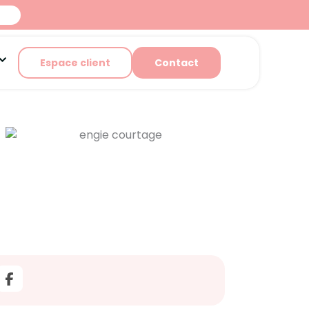
ces
Ouvrir A propos
Espace client
Contact