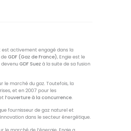
et est activement engagé dans la
m de
GDF (Gaz de France)
, Engie est le
te devenu
GDF Suez
à la suite de sa fusion
 le marché du gaz. Toutefois, la
ses, et en 2007 pour les
 et
l’ouverture à la concurrence
.
que fournisseur de gaz naturel et
’innovation dans le secteur énergétique.
r le marché de l’énergie, Engie a