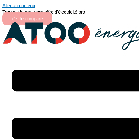
Aller au contenu
Trouvez la meilleure offre d'électricité pro
👉 Je compare