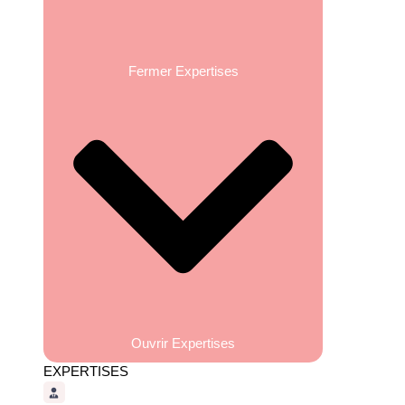
Fermer Expertises
Ouvrir Expertises
EXPERTISES