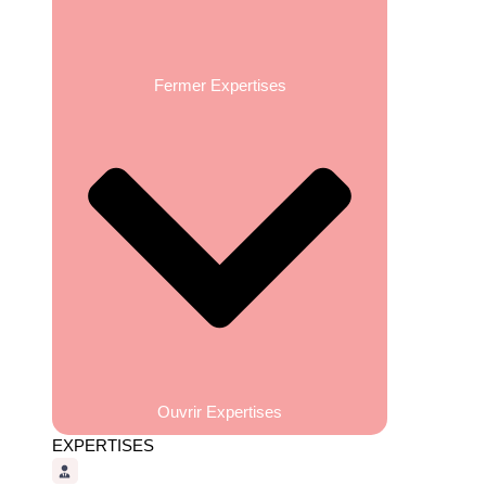
Fermer Expertises
Ouvrir Expertises
EXPERTISES