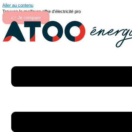
Aller au contenu
Trouvez la meilleure offre d'électricité pro
👉 Je compare