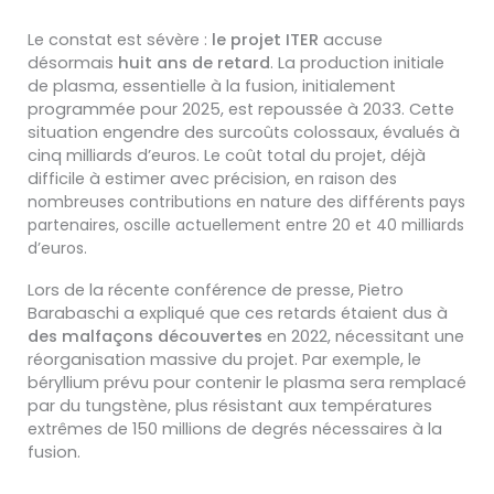
Le constat est sévère :
le projet ITER
accuse
désormais
huit ans de retard
. La production initiale
de plasma, essentielle à la fusion, initialement
programmée pour 2025, est repoussée à 2033. Cette
situation engendre des surcoûts colossaux, évalués à
cinq milliards d’euros. Le coût total du projet, déjà
difficile à estimer avec précision,
en raison des
nombreuses contributions en nature des différents pays
partenaires,
oscille actuellement entre 20 et 40 milliards
d’euros.
Lors de la récente conférence de presse, Pietro
Barabaschi a expliqué que ces retards étaient dus à
des malfaçons découvert
es
en 2022, nécessitant une
réorganisation massive du projet. Par exemple, le
béryllium prévu pour contenir le plasma sera remplacé
par du tungstène, plus résistant aux températures
extrêmes de 150 millions de degrés nécessaires à la
fusion.